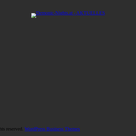
hts reserved.
WordPress Business Themes