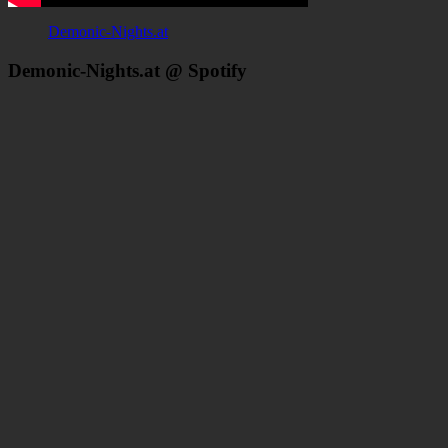
Demonic-Nights.at
Demonic-Nights.at @ Spotify