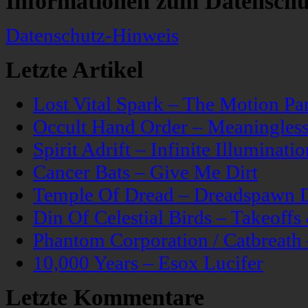
Informationen zum Datenschu
Datenschutz-Hinweis
Letzte Artikel
Lost Vital Spark – The Motion Pa
Occult Hand Order – Meaningle
Spirit Adrift – Infinite Illuminatio
Cancer Bats – Give Me Dirt
Temple Of Dread – Dreadspawn 
Din Of Celestial Birds – Takeoff
Phantom Corporation / Catbreat
10,000 Years – Esox Lucifer
Letzte Kommentare