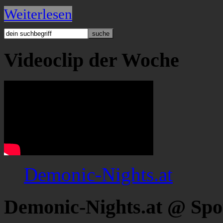
Weiterlesen
Videoclip der Woche
Demonic-Nights.at
Demonic-Nights.at @ Spo