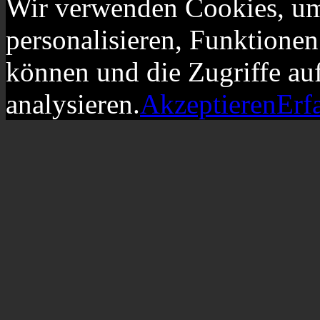
Wir verwenden Cookies, um
personalisieren, Funktionen
können und die Zugriffe au
analysieren.
Akzeptieren
Erf