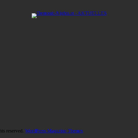
hts reserved.
WordPress Magazine Themes