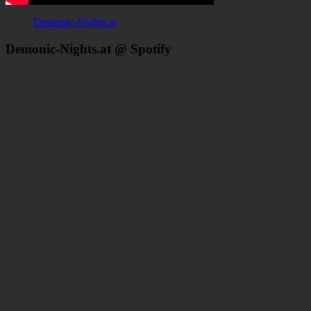
Demonic-Nights.at
Demonic-Nights.at @ Spotify