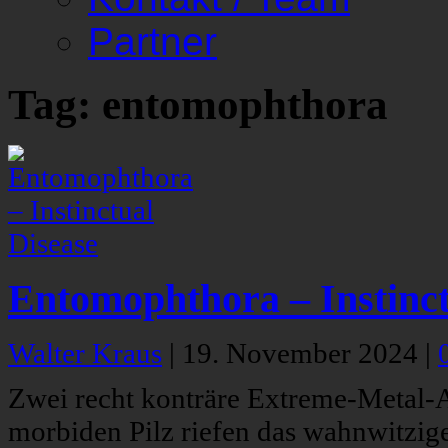
Partner
Tag: entomophthora
Entomophthora – Instinct
Walter Kraus
|
19. November 2024
|
Zwei recht konträre Extreme-Metal-A
morbiden Pilz riefen das wahnwitzig