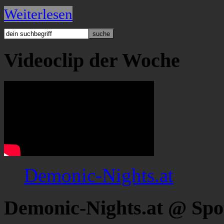
Weiterlesen
Videoclip der Woche
Demonic-Nights.at
Demonic-Nights.at @ Spo