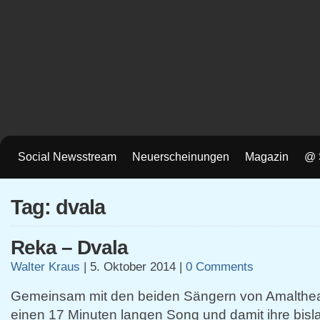
Social Newsstream
Neuerscheinungen
Magazin
@ 
Tag: dvala
Reka – Dvala
Walter Kraus
|
5. Oktober 2014
|
0 Comments
Gemeinsam mit den beiden Sängern von Amalthea 
einen 17 Minuten langen Song und damit ihre bisla