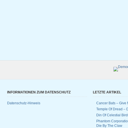
INFORMATIONEN ZUM DATENSCHUTZ
LETZTE ARTIKEL
Datenschutz-Hinweis
Cancer Bats – Give 
Temple Of Dread –
Din Of Celestial Bir
Phantom Corporatio
Die By The Claw