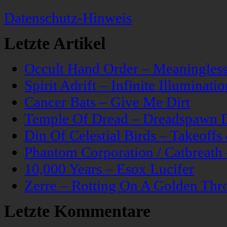
Datenschutz-Hinweis
Letzte Artikel
Occult Hand Order – Meaningle
Spirit Adrift – Infinite Illuminatio
Cancer Bats – Give Me Dirt
Temple Of Dread – Dreadspawn 
Din Of Celestial Birds – Takeoff
Phantom Corporation / Catbreat
10,000 Years – Esox Lucifer
Zerre – Rotting On A Golden Thr
Letzte Kommentare