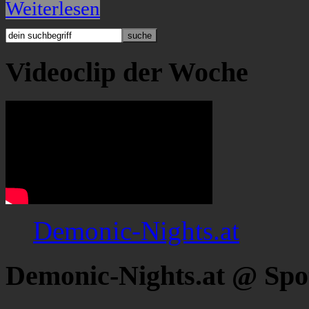
Weiterlesen
Videoclip der Woche
Demonic-Nights.at
Demonic-Nights.at @ Spo