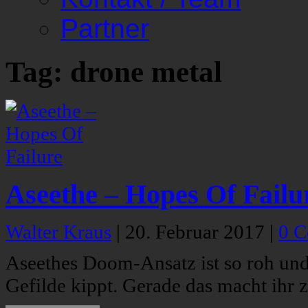
Partner
Tag: drone metal
Aseethe – Hopes Of Failu
Walter Kraus
|
20. Februar 2017
|
0 
Aseethes Doom-Ansatz ist so roh und e
Gefilde kippt. Gerade das macht ihr