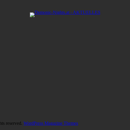
hts reserved.
WordPress Magazine Themes