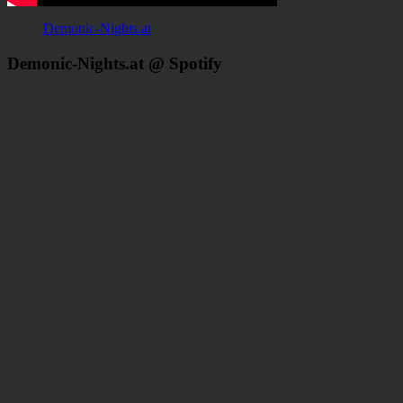
Demonic-Nights.at
Demonic-Nights.at @ Spotify