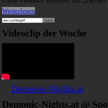
Ultra-Violence vereinen auf „Deflec
Weiterlesen
Videoclip der Woche
Demonic-Nights.at
Demonic-Nights.at @ Spo