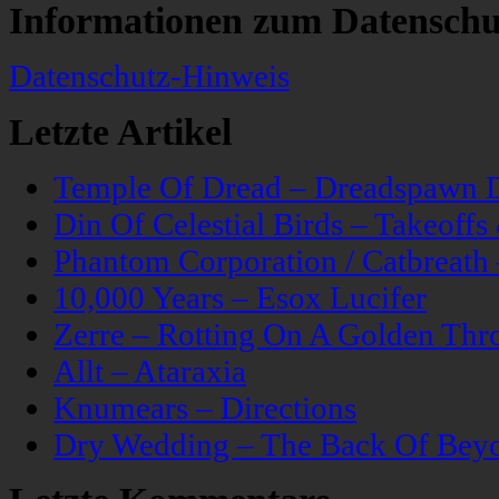
Informationen zum Datenschu
Datenschutz-Hinweis
Letzte Artikel
Temple Of Dread – Dreadspawn 
Din Of Celestial Birds – Takeoff
Phantom Corporation / Catbreat
10,000 Years – Esox Lucifer
Zerre – Rotting On A Golden Thr
Allt – Ataraxia
Knumears – Directions
Dry Wedding – The Back Of Bey