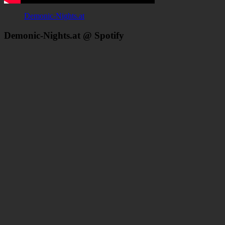
Demonic-Nights.at
Demonic-Nights.at @ Spotify