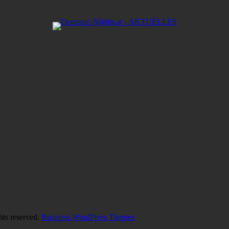
hts reserved.
Business WordPress Themes