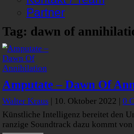
Partner
Tag: dawn of annihilati
Amputate – Dawn Of Anni
Walter Kraus
|
10. Oktober 2022
|
0 
Künstliche Intelligenz bereitet den U
ranzige Soundtrack dazu kommt von