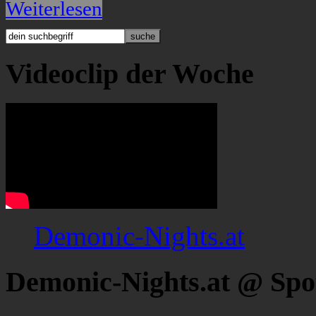
Weiterlesen
Videoclip der Woche
Demonic-Nights.at
Demonic-Nights.at @ Spo