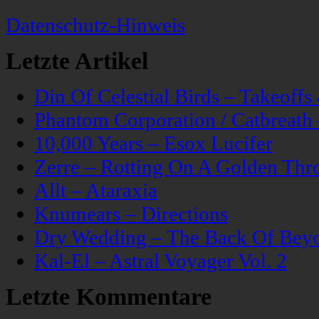
Datenschutz-Hinweis
Letzte Artikel
Din Of Celestial Birds – Takeoff
Phantom Corporation / Catbreat
10,000 Years – Esox Lucifer
Zerre – Rotting On A Golden Thr
Allt – Ataraxia
Knumears – Directions
Dry Wedding – The Back Of Bey
Kal-El – Astral Voyager Vol. 2
Letzte Kommentare