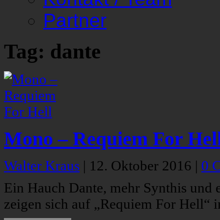
Partner
Tag: dante
Mono – Requiem For Hel
Walter Kraus
|
12. Oktober 2016
|
0 
Ein Hauch Dante, mehr Synthis und 
zeigen sich auf „Requiem For Hell“ 