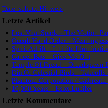
Datenschutz-Hinweis
Letzte Artikel
Lost Vital Spark – The Motion Pa
Occult Hand Order – Meaningle
Spirit Adrift – Infinite Illuminatio
Cancer Bats – Give Me Dirt
Temple Of Dread – Dreadspawn 
Din Of Celestial Birds – Takeoff
Phantom Corporation / Catbreat
10,000 Years – Esox Lucifer
Letzte Kommentare