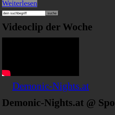
Weiterlesen
Videoclip der Woche
Demonic-Nights.at
Demonic-Nights.at @ Spo