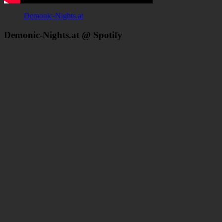
Demonic-Nights.at
Demonic-Nights.at @ Spotify