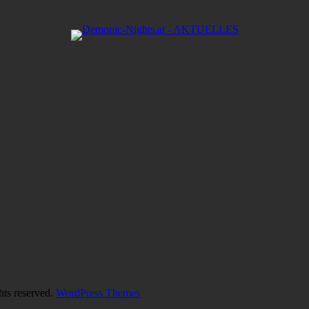
hts reserved.
WordPress Themes