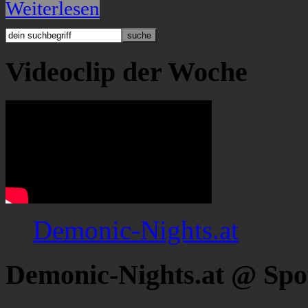
Weiterlesen
Videoclip der Woche
Demonic-Nights.at
Demonic-Nights.at @ Spo