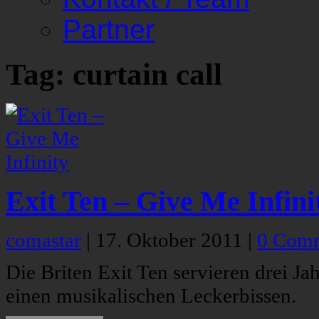
Partner
Tag: curtain call
Exit Ten – Give Me Infini
comastar
|
17. Oktober 2011
|
0 Com
Die Briten Exit Ten servieren drei J
einen musikalischen Leckerbissen.