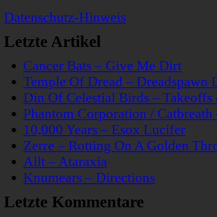
Datenschutz-Hinweis
Letzte Artikel
Cancer Bats – Give Me Dirt
Temple Of Dread – Dreadspawn 
Din Of Celestial Birds – Takeoff
Phantom Corporation / Catbreat
10,000 Years – Esox Lucifer
Zerre – Rotting On A Golden Thr
Allt – Ataraxia
Knumears – Directions
Letzte Kommentare