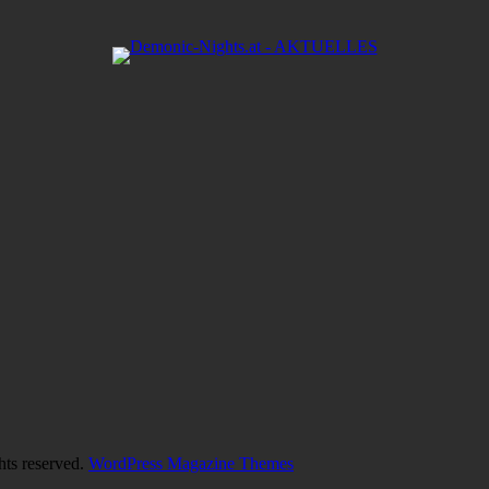
hts reserved.
WordPress Magazine Themes