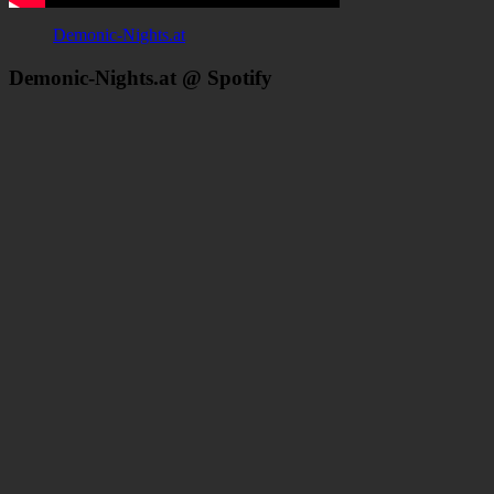
Demonic-Nights.at
Demonic-Nights.at @ Spotify