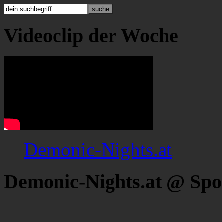
Videoclip der Woche
Demonic-Nights.at
Demonic-Nights.at @ Spo