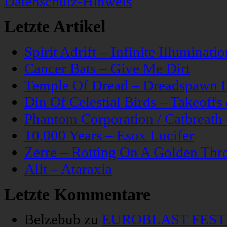
Datenschutz-Hinweis
Letzte Artikel
Spirit Adrift – Infinite Illuminatio
Cancer Bats – Give Me Dirt
Temple Of Dread – Dreadspawn 
Din Of Celestial Birds – Takeoff
Phantom Corporation / Catbreat
10,000 Years – Esox Lucifer
Zerre – Rotting On A Golden Thr
Allt – Ataraxia
Letzte Kommentare
Belzebub
zu
EUROBLAST FESTIV