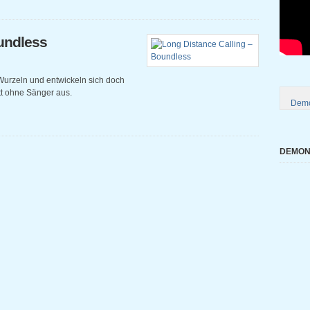
undless
Wurzeln und entwickeln sich doch
t ohne Sänger aus.
Demo
DEMONI