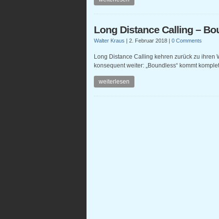
Long Distance Calling – Bo
Walter Kraus
|
2. Februar 2018
|
0 Comments
Long Distance Calling kehren zurück zu ihren 
konsequent weiter: „Boundless“ kommt komplet
weiterlesen