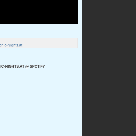
nic-Nights.at
C-NIGHTS.AT @ SPOTIFY