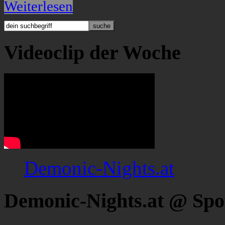
Weiterlesen
Videoclip der Woche
Demonic-Nights.at
Demonic-Nights.at @ Spo