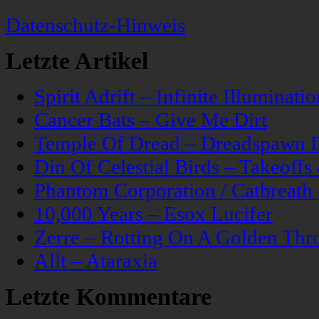
Datenschutz-Hinweis
Letzte Artikel
Spirit Adrift – Infinite Illuminatio
Cancer Bats – Give Me Dirt
Temple Of Dread – Dreadspawn 
Din Of Celestial Birds – Takeoff
Phantom Corporation / Catbreat
10,000 Years – Esox Lucifer
Zerre – Rotting On A Golden Thr
Allt – Ataraxia
Letzte Kommentare