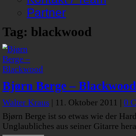
Partner
Tag: blackwood
Bjørn Berge – Blackwood
Walter Kraus
|
11. Oktober 2011
|
0 
Bjørn Berge ist so etwas wie der Har
Unglaubliches aus seiner Gitarre hera