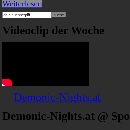
Weiterlesen
Videoclip der Woche
Demonic-Nights.at
Demonic-Nights.at @ Spo