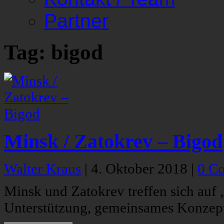
Partner
Tag: bigod
Minsk / Zatokrev – Bigod
Walter Kraus
|
4. Oktober 2018
|
0 C
Minsk und Zatokrev treffen sich auf 
Unterstützung, gemeinsames Konzept.