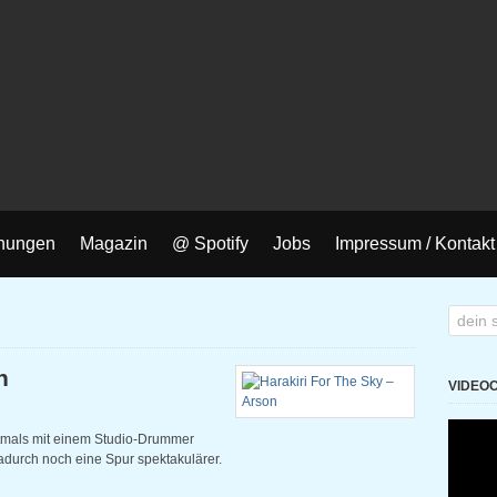
nungen
Magazin
@ Spotify
Jobs
Impressum / Kontakt
n
VIDEO
rstmals mit einem Studio-Drummer
adurch noch eine Spur spektakulärer.