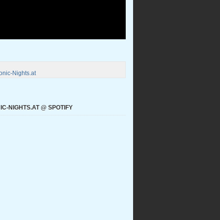
nic-Nights.at
C-NIGHTS.AT @ SPOTIFY