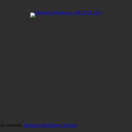
hts reserved.
Business WordPress Themes