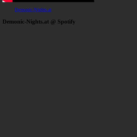
Demonic-Nights.at
Demonic-Nights.at @ Spotify