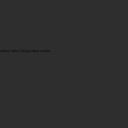
gendären Jethro Tull gewidmet wurden.