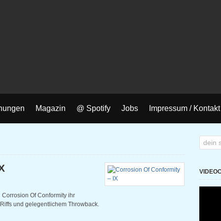
nungen
Magazin
@ Spotify
Jobs
Impressum / Kontakt
X
VIDEO
 Corrosion Of Conformity ihr
Riffs und gelegentlichem Throwback.