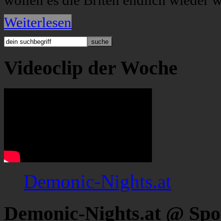
wollen es die Briten endlich wieder w
Weiterlesen
Videoclip der Woche
Demonic-Nights.at
Demonic-Nights.at @ Spo