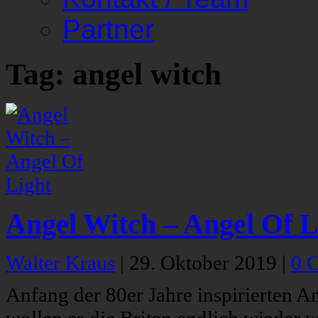
Partner
Tag: angel witch
Angel Witch – Angel Of L
Walter Kraus
|
29. Oktober 2019
|
0 
Anfang der 80er Jahre inspirierten 