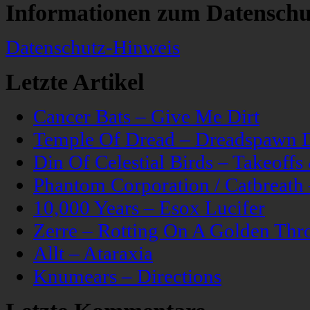
Informationen zum Datenschu
Datenschutz-Hinweis
Letzte Artikel
Cancer Bats – Give Me Dirt
Temple Of Dread – Dreadspawn 
Din Of Celestial Birds – Takeoff
Phantom Corporation / Catbreat
10,000 Years – Esox Lucifer
Zerre – Rotting On A Golden Thr
Allt – Ataraxia
Knumears – Directions