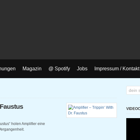
nungen
Magazin
@ Spotify
Jobs
Impressum / Kontakt
. Faustus
VIDEO
Faustus“ holen Amplifier eine
 Vergangenheit.