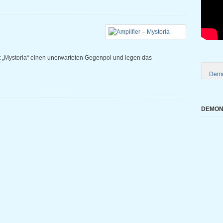
it „Mystoria“ einen unerwarteten Gegenpol und legen das
Demo
DEMONI