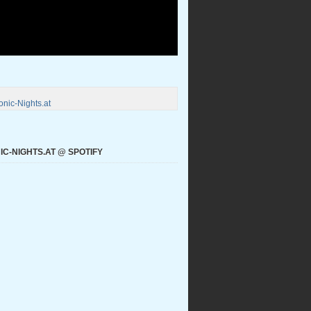
nic-Nights.at
C-NIGHTS.AT @ SPOTIFY