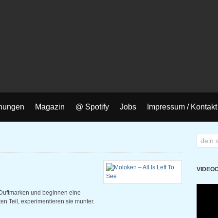
nungen
Magazin
@ Spotify
Jobs
Impressum / Kontakt
VIDEO
 Duftmarken und beginnen eine
sten Teil, experimentieren sie munter.