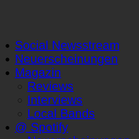
Social Newsstream
Neuerscheinungen
Magazin
Reviews
Interviews
Local Bands
@ Spotify