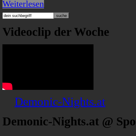
Weiterlesen
Videoclip der Woche
Demonic-Nights.at
Demonic-Nights.at @ Spo