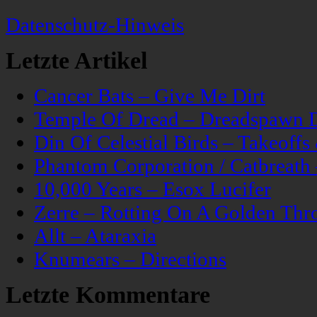
Datenschutz-Hinweis
Letzte Artikel
Cancer Bats – Give Me Dirt
Temple Of Dread – Dreadspawn 
Din Of Celestial Birds – Takeoff
Phantom Corporation / Catbreat
10,000 Years – Esox Lucifer
Zerre – Rotting On A Golden Thr
Allt – Ataraxia
Knumears – Directions
Letzte Kommentare