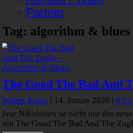
Partner
Tag: algorithm & blues
The Good The Bad And Th
Walter Kraus
|
14. Januar 2020
|
0 C
Ivar Nikolaisen ist nicht nur das ne
mit The Good The Bad And The Zugly 