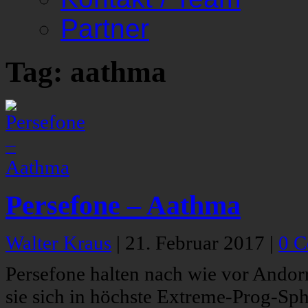
Partner
Tag: aathma
Persefone – Aathma
Walter Kraus
|
21. Februar 2017
|
0 
Persefone halten nach wie vor Ando
sie sich in höchste Extreme-Prog-Sph