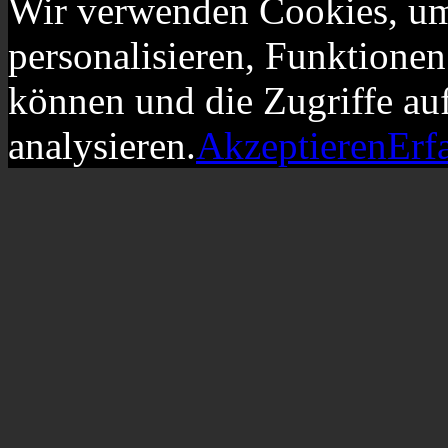
Wir verwenden Cookies, um
personalisieren, Funktionen
können und die Zugriffe au
analysieren.
Akzeptieren
Erf