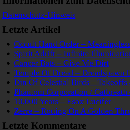
Informationen zum Datenschu
Datenschutz-Hinweis
Letzte Artikel
Occult Hand Order – Meaningle
Spirit Adrift – Infinite Illuminatio
Cancer Bats – Give Me Dirt
Temple Of Dread – Dreadspawn 
Din Of Celestial Birds – Takeoff
Phantom Corporation / Catbreat
10,000 Years – Esox Lucifer
Zerre – Rotting On A Golden Thr
Letzte Kommentare