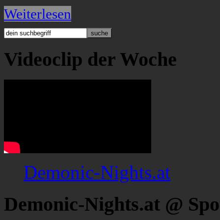
Weiterlesen
Videoclip der Woche
Demonic-Nights.at
Demonic-Nights.at @ Spo