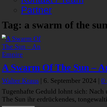
Partner
Tag: a swarm of the su
A Swarm Of The Sun – A
Walter Kraus
|
6. September 2024
|
0
Tugenhafte Geduld lohnt sich: Nach
The Sun ihr erdrückendes, tongewalt