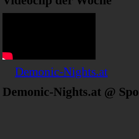
Videoclip der Woche
Demonic-Nights.at
Demonic-Nights.at @ Spo