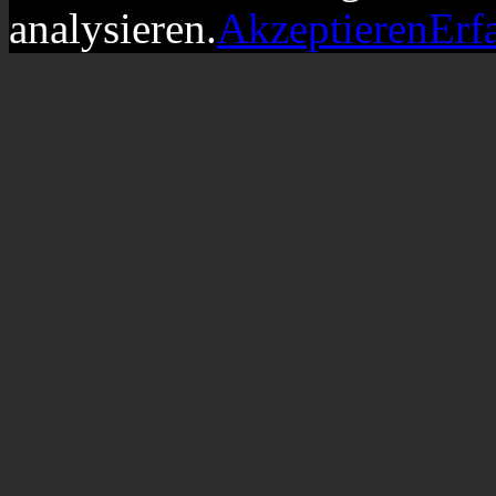
analysieren.
Akzeptieren
Erf