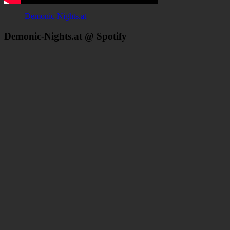
Demonic-Nights.at
Demonic-Nights.at @ Spotify