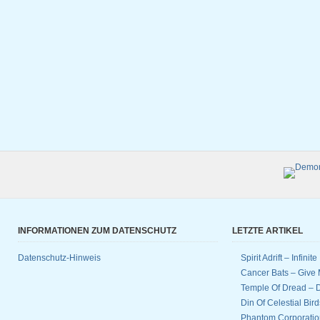
INFORMATIONEN ZUM DATENSCHUTZ
LETZTE ARTIKEL
Datenschutz-Hinweis
Spirit Adrift – Infinit
Cancer Bats – Give 
Temple Of Dread –
Din Of Celestial Bir
Phantom Corporatio