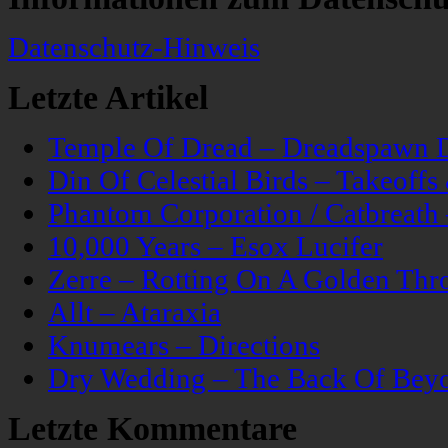
Datenschutz-Hinweis
Letzte Artikel
Temple Of Dread – Dreadspawn 
Din Of Celestial Birds – Takeoff
Phantom Corporation / Catbreat
10,000 Years – Esox Lucifer
Zerre – Rotting On A Golden Thr
Allt – Ataraxia
Knumears – Directions
Dry Wedding – The Back Of Bey
Letzte Kommentare