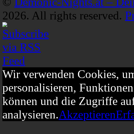
©
Demonic-Nights.at – De
2026. All rights reserved.
P
Wir verwenden Cookies, um
personalisieren, Funktionen
können und die Zugriffe au
analysieren.
Akzeptieren
Erf