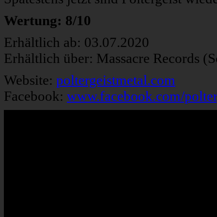
Wertung: 8/10
Erhältlich ab: 03.07.2020
Erhältlich über: Massacre Records (
Website:
poltergeistmetal.com
Facebook:
www.facebook.com/polterge