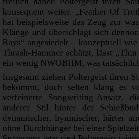
freilich haben Poltergeist ihren S
konsequent weiter. „Feather Of Truth
hat beispielsweise das Zeug zur wa
Klänge und überschlagt sich dennoc
Rays“ angesiedelt – konzeptuell wie
Thrash-Hammer schätzt, lässt „Thin
ein wenig NWOBHM, was tatsächlich
Insgesamt ziehen Poltergeist ihren 
bekommt, doch selten klang es vo
verfeinerte Songwriting-Ansatz, d
anderer Stil hinter der Schießb
dynamischer, hymnischer, härter u
ohne Durchhänger bei einer Spielzei
Spätestens jetzt sind Poltergeist wi