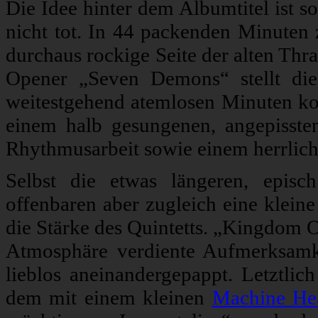
Die Idee hinter dem Albumtitel ist so
nicht tot. In 44 packenden Minuten z
durchaus rockige Seite der alten Th
Opener „Seven Demons“ stellt die 
weitestgehend atemlosen Minuten ko
einem halb gesungenen, angepissten
Rhythmusarbeit sowie einem herrliche
Selbst die etwas längeren, episc
offenbaren aber zugleich eine klein
die Stärke des Quintetts. „Kingdom O
Atmosphäre verdiente Aufmerksamke
lieblos aneinandergepappt. Letztlic
dem mit einem kleinen
Machine He