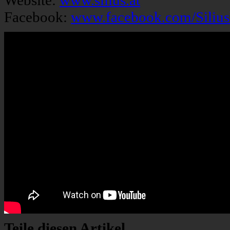
Website:
www.silius.at
Facebook:
www.facebook.com/Siliu
Teile diesen Artikel