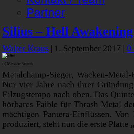
Partner
Silius – Hell Awakening
Walter Kraus
|
1. September 2017
|
0
(c) Massacre Records
Metalchamp-Sieger, Wacken-Metal-B
Nur vier Jahre nach ihrer Gründun
Eilzugstempo nach oben. Das Quintet
hörbares Faible für Thrash Metal de
mächtigen Pantera-Einflüssen. Von
produziert, steht nun die erste Platte