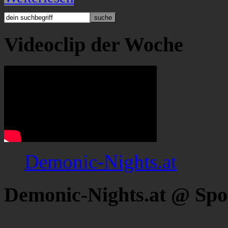
Videoclip der Woche
Demonic-Nights.at
Demonic-Nights.at @ Spo