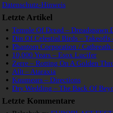
Datenschutz-Hinweis
Letzte Artikel
Temple Of Dread – Dreadspawn 
Din Of Celestial Birds – Takeoff
Phantom Corporation / Catbreat
10,000 Years – Esox Lucifer
Zerre – Rotting On A Golden Thr
Allt – Ataraxia
Knumears – Directions
Dry Wedding – The Back Of Bey
Letzte Kommentare