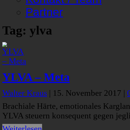
Partner
Tag: ylva
YLVA – Meta
Walter Kraus
|
15. November 2017
|
Brachiale Härte, emotionales Karg
YLVA steuern konsequent gegen jegl
Weiterlesen