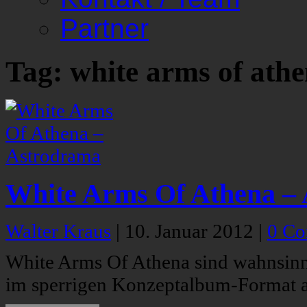
Partner
Tag: white arms of ath
White Arms Of Athena –
Walter Kraus
|
10. Januar 2012
|
0 C
White Arms Of Athena sind wahnsinn
im sperrigen Konzeptalbum-Format al