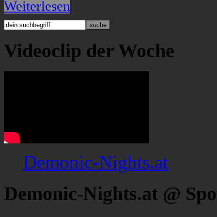
Weiterlesen
Videoclip der Woche
Demonic-Nights.at
Demonic-Nights.at @ Spo