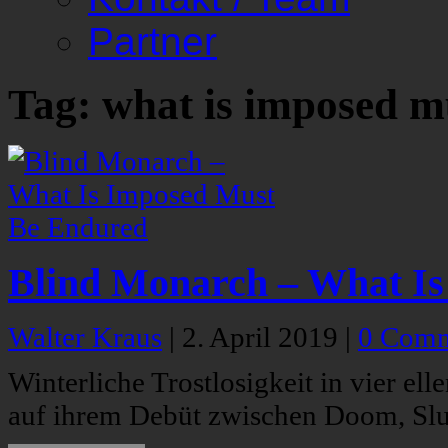
Partner
Tag: what is imposed m
Blind Monarch – What I
Walter Kraus
|
2. April 2019
|
0 Comm
Winterliche Trostlosigkeit in vier e
auf ihrem Debüt zwischen Doom, Slu