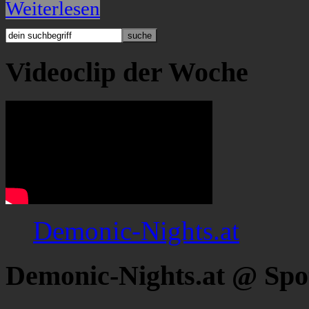
Weiterlesen
Videoclip der Woche
Demonic-Nights.at
Demonic-Nights.at @ Spo