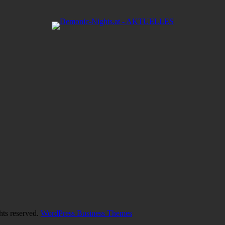
hts reserved.
WordPress Business Themes