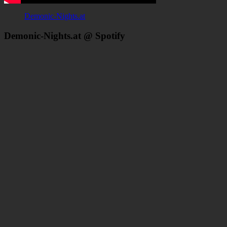
Demonic-Nights.at
Demonic-Nights.at @ Spotify