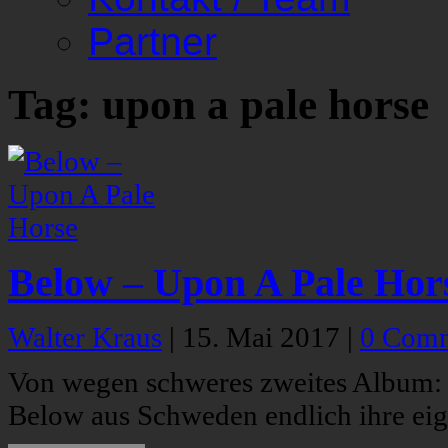
Partner
Tag: upon a pale horse
Below – Upon A Pale Hor
Walter Kraus
|
15. Mai 2017
|
0 Com
Von wegen schweres zweites Album:
Below aus Schweden endlich ihre ei