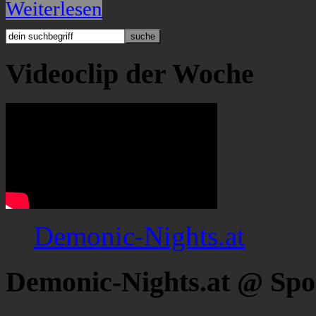
Weiterlesen
Videoclip der Woche
Demonic-Nights.at
Demonic-Nights.at @ Spo