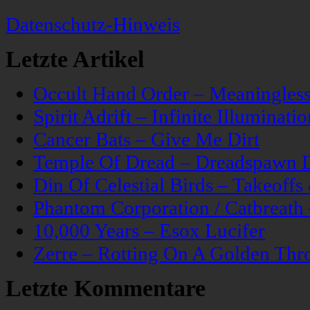
Datenschutz-Hinweis
Letzte Artikel
Occult Hand Order – Meaningle
Spirit Adrift – Infinite Illuminatio
Cancer Bats – Give Me Dirt
Temple Of Dread – Dreadspawn 
Din Of Celestial Birds – Takeoff
Phantom Corporation / Catbreat
10,000 Years – Esox Lucifer
Zerre – Rotting On A Golden Thr
Letzte Kommentare