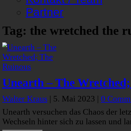
Partner
Tag: the wretched the r
Unearth – The Wretched;
Walter Kraus
|
5. Mai 2023
|
0 Comm
Unearth versuchen das Chaos der let
Wechseln hinter sich zu lassen und la