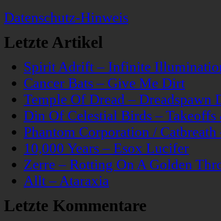
Datenschutz-Hinweis
Letzte Artikel
Spirit Adrift – Infinite Illuminatio
Cancer Bats – Give Me Dirt
Temple Of Dread – Dreadspawn 
Din Of Celestial Birds – Takeoff
Phantom Corporation / Catbreat
10,000 Years – Esox Lucifer
Zerre – Rotting On A Golden Thr
Allt – Ataraxia
Letzte Kommentare