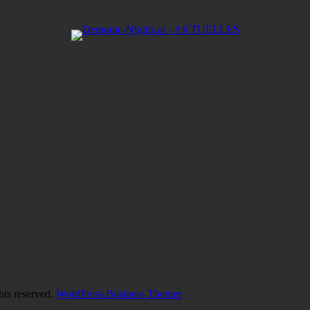
hts reserved.
WordPress Business Themes