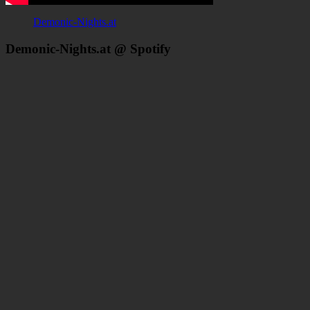
Demonic-Nights.at
Demonic-Nights.at @ Spotify