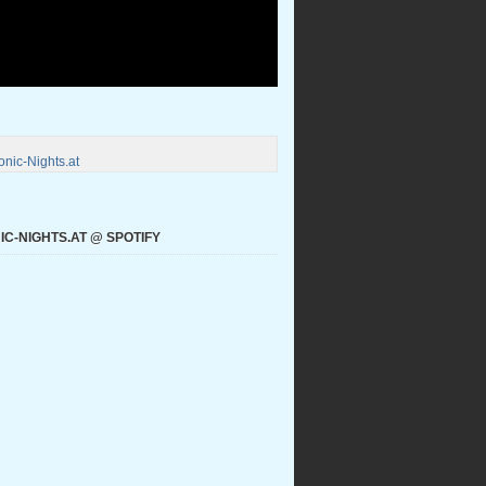
nic-Nights.at
C-NIGHTS.AT @ SPOTIFY