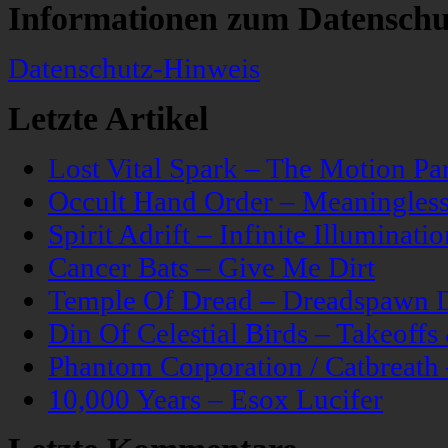
Informationen zum Datenschu
Datenschutz-Hinweis
Letzte Artikel
Lost Vital Spark – The Motion Pa
Occult Hand Order – Meaningle
Spirit Adrift – Infinite Illuminatio
Cancer Bats – Give Me Dirt
Temple Of Dread – Dreadspawn 
Din Of Celestial Birds – Takeoff
Phantom Corporation / Catbreat
10,000 Years – Esox Lucifer