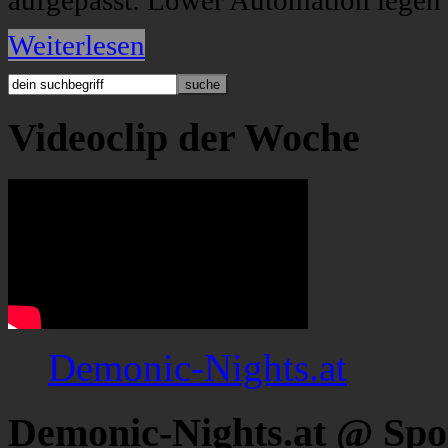
aufgepasst: Lower Automation legen 
Weiterlesen
Videoclip der Woche
Demonic-Nights.at
Demonic-Nights.at @ Spo