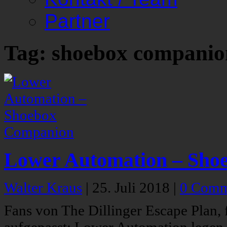
Partner
Tag: shoebox companio
Lower Automation – Sho
Walter Kraus
|
25. Juli 2018
|
0 Comm
Fans von The Dillinger Escape Plan,