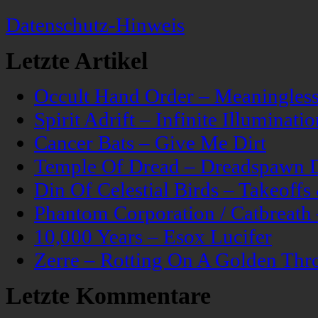
Datenschutz-Hinweis
Letzte Artikel
Occult Hand Order – Meaningle
Spirit Adrift – Infinite Illuminatio
Cancer Bats – Give Me Dirt
Temple Of Dread – Dreadspawn 
Din Of Celestial Birds – Takeoff
Phantom Corporation / Catbreat
10,000 Years – Esox Lucifer
Zerre – Rotting On A Golden Thr
Letzte Kommentare