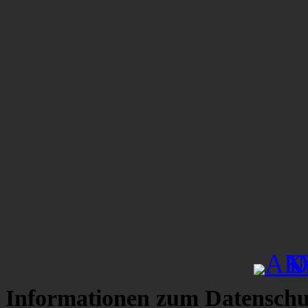
Informationen zum Datenschu