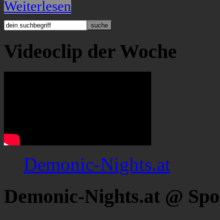
Weiterlesen
Videoclip der Woche
Demonic-Nights.at
Demonic-Nights.at @ Spo