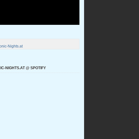
nic-Nights.at
C-NIGHTS.AT @ SPOTIFY