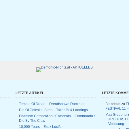
LETZTE ARTIKEL
LETZTE KOMM
Temple Of Dread – Dreadspawn Dominion
Belzebub
zu
E
FESTIVAL 11 –
Din Of Celestial Birds – Takeoffs & Landings
Max Gregorio
z
Phantom Corporation / Catbreath – Commando /
EUROBLAST F
Die By The Claw
– Verlosung
10,000 Years – Esox Lucifer