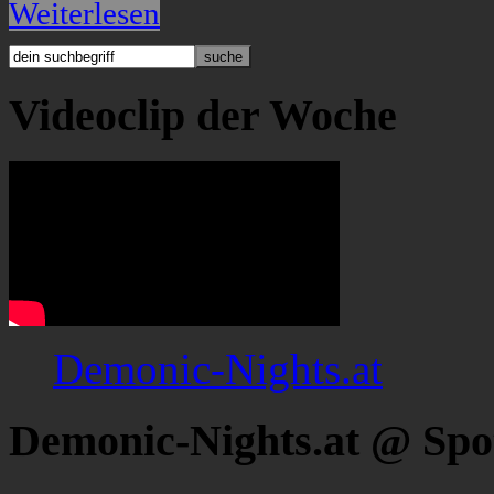
Weiterlesen
Videoclip der Woche
Demonic-Nights.at
Demonic-Nights.at @ Spo