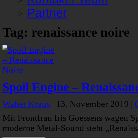
Partner
Tag: renaissance noire
Spoil Engine – Renaissan
Walter Kraus
|
13. November 2019
|
Mit Frontfrau Iris Goessens wagen Sp
moderne Metal-Sound steht „Renaiss