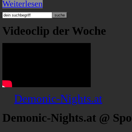
Weiterlesen
Videoclip der Woche
Demonic-Nights.at
Demonic-Nights.at @ Spo