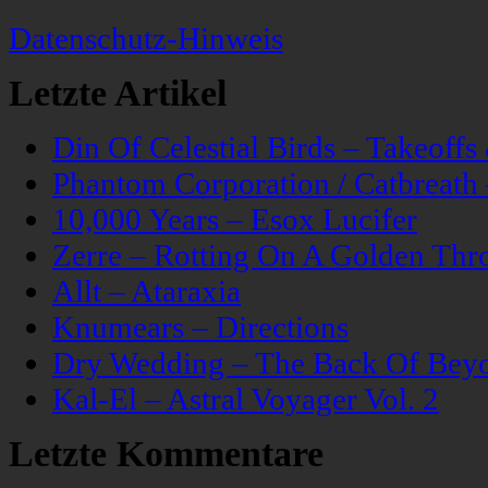
Datenschutz-Hinweis
Letzte Artikel
Din Of Celestial Birds – Takeoff
Phantom Corporation / Catbreat
10,000 Years – Esox Lucifer
Zerre – Rotting On A Golden Thr
Allt – Ataraxia
Knumears – Directions
Dry Wedding – The Back Of Bey
Kal-El – Astral Voyager Vol. 2
Letzte Kommentare