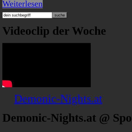
Weiterlesen
Videoclip der Woche
Demonic-Nights.at
Demonic-Nights.at @ Spo