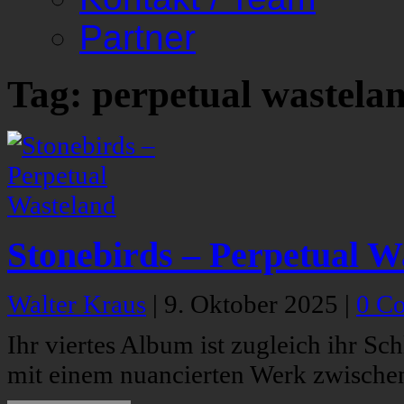
Partner
Tag: perpetual wastela
Stonebirds – Perpetual W
Walter Kraus
|
9. Oktober 2025
|
0 C
Ihr viertes Album ist zugleich ihr Sc
mit einem nuancierten Werk zwische