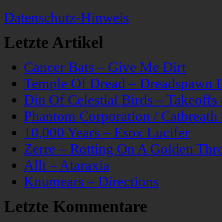
Datenschutz-Hinweis
Letzte Artikel
Cancer Bats – Give Me Dirt
Temple Of Dread – Dreadspawn 
Din Of Celestial Birds – Takeoff
Phantom Corporation / Catbreat
10,000 Years – Esox Lucifer
Zerre – Rotting On A Golden Thr
Allt – Ataraxia
Knumears – Directions
Letzte Kommentare