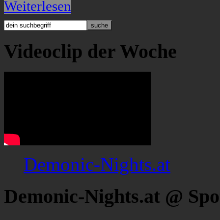
Weiterlesen
Videoclip der Woche
Demonic-Nights.at
Demonic-Nights.at @ Spo