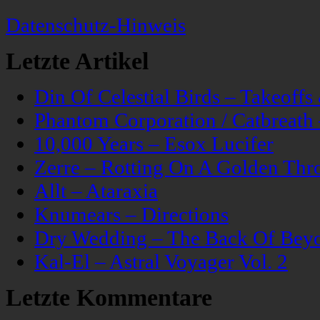
Datenschutz-Hinweis
Letzte Artikel
Din Of Celestial Birds – Takeoff
Phantom Corporation / Catbreat
10,000 Years – Esox Lucifer
Zerre – Rotting On A Golden Thr
Allt – Ataraxia
Knumears – Directions
Dry Wedding – The Back Of Bey
Kal-El – Astral Voyager Vol. 2
Letzte Kommentare