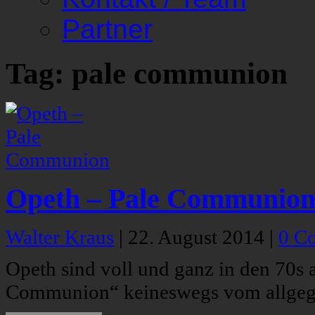
Partner
Tag: pale communion
Opeth – Pale Communio
Walter Kraus
|
22. August 2014
|
0 C
Opeth sind voll und ganz in den 70s
Communion“ keineswegs vom allgege