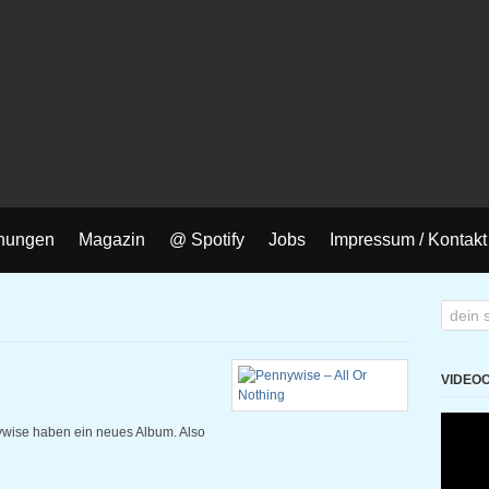
nungen
Magazin
@ Spotify
Jobs
Impressum / Kontakt
VIDEO
se haben ein neues Album. Also