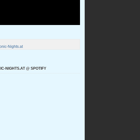
nic-Nights.at
C-NIGHTS.AT @ SPOTIFY