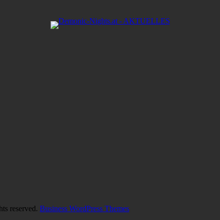
hts reserved.
Business WordPress Themes