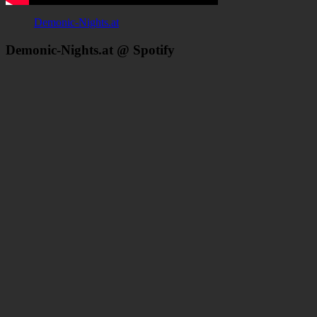
Demonic-Nights.at
Demonic-Nights.at @ Spotify