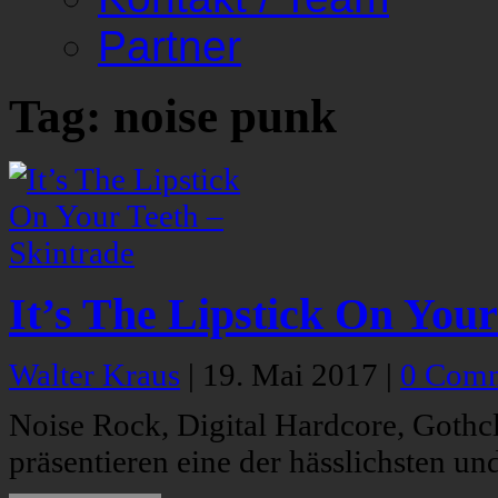
Partner
Tag: noise punk
It’s The Lipstick On Your
Walter Kraus
|
19. Mai 2017
|
0 Com
Noise Rock, Digital Hardcore, Gothcl
präsentieren eine der hässlichsten un