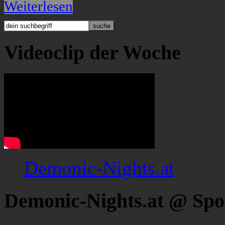
Weiterlesen
Videoclip der Woche
Demonic-Nights.at
Demonic-Nights.at @ Spo