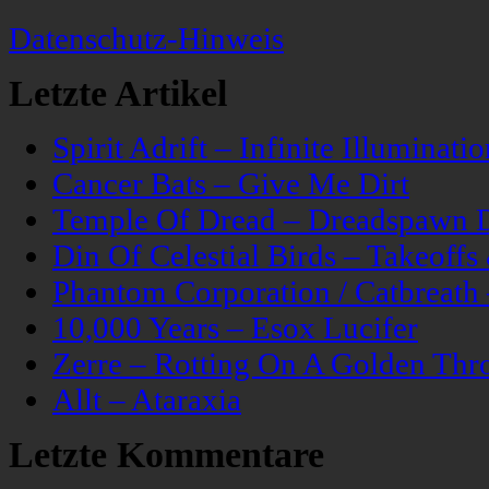
Datenschutz-Hinweis
Letzte Artikel
Spirit Adrift – Infinite Illuminatio
Cancer Bats – Give Me Dirt
Temple Of Dread – Dreadspawn 
Din Of Celestial Birds – Takeoff
Phantom Corporation / Catbreat
10,000 Years – Esox Lucifer
Zerre – Rotting On A Golden Thr
Allt – Ataraxia
Letzte Kommentare